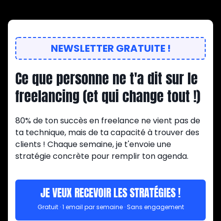
NEWSLETTER GRATUITE !
Ce que personne ne t'a dit sur le
freelancing (et qui change tout !)
80% de ton succès en freelance ne vient pas de
ta technique, mais de ta capacité à trouver des
clients ! Chaque semaine, je t'envoie une
stratégie concrète pour remplir ton agenda.
JE VEUX RECEVOIR LES STRATÉGIES !
Gratuit · 1 email par semaine · Sans engagement